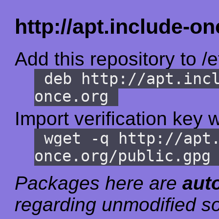
http://apt.include-on
Add this repository to /e
deb http://apt.inc
once.org
Import verification key w
wget -q http://apt
once.org/public.gpg
Packages here are
aut
regarding unmodified so