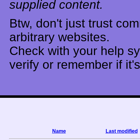
supplied content.
Btw, don't just trust c
arbitrary websites.
Check with your help s
verify or remember if it'
Name
Last modified